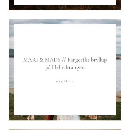
MARI & MADS // Fargerikt bryllup
på Hellviktangen
Bryllup