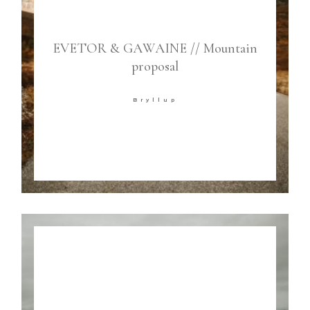
EVETOR & GAWAINE // Mountain
proposal
Bryllup