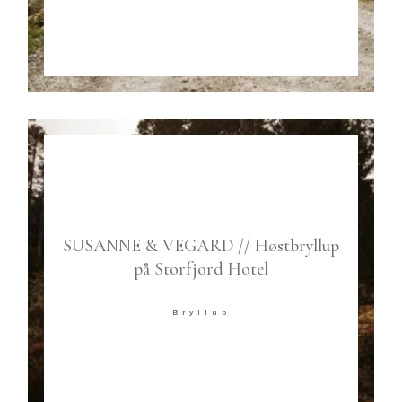
SUSANNE & VEGARD // Høstbryllup
på Storfjord Hotel
Bryllup