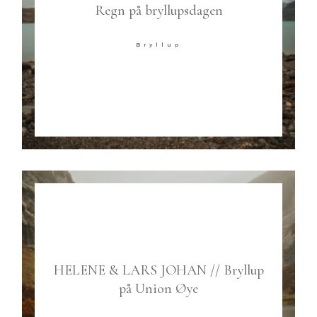
Regn på bryllupsdagen
Bryllup
HELENE & LARS JOHAN // Bryllup
på Union Øye