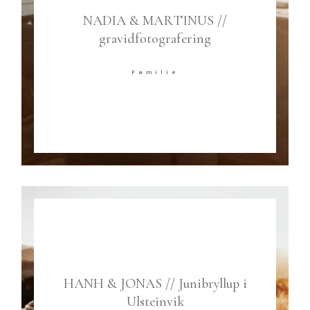
NADIA & MARTINUS //
gravidfotografering
Familie
HANH & JONAS // Junibryllup i
Ulsteinvik