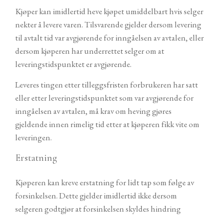
Kjøper kan imidlertid heve kjøpet umiddelbart hvis selger
nekter å levere varen. Tilsvarende gjelder dersom levering
til avtalt tid var avgjørende for inngåelsen av avtalen, eller
dersom kjøperen har underrettet selger om at
leveringstidspunktet er avgjørende.
Leveres tingen etter tilleggsfristen forbrukeren har satt
eller etter leveringstidspunktet som var avgjørende for
inngåelsen av avtalen, må krav om heving gjøres
gjeldende innen rimelig tid etter at kjøperen fikk vite om
leveringen.
Erstatning
Kjøperen kan kreve erstatning for lidt tap som følge av
forsinkelsen. Dette gjelder imidlertid ikke dersom
selgeren godtgjør at forsinkelsen skyldes hindring