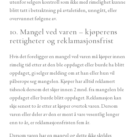
utenfor selgers kontroll som ikke med rimelighet kunne
blitt tatt i betraktning på avtaletiden, unngått, eller
overvunnet følgene av.
10. Mangel ved varen – kjøperens
rettigheter og reklamasjonsfrist
Hvis det foreligger en mangel ved varen må kjøper innen
rimelig tid etter at den ble oppdaget eller burde ha blitt
oppdaget, gi selger melding om at han eller hun vil
påberope seg mangelen. Kjøper har alltid reklamert
tidsnok dersom det skjer innen 2 mnd. fra mangelen ble
oppdaget eller burde blitt oppdaget. Reklamasjon kan
skje senest to år etter at kjøper overtok varen. Dersom
varen eller deler av den er ment å vare vesentlig lenger
enn to år, er reklamasjonsfristen fem år.
Dersom varen har en mangel og dette ikke skyldes