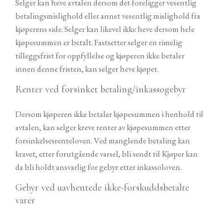
Selger kan heve avtalen dersom det foreligger vesentlig
betalingsmislighold eller annet vesentlig mislighold fra
kjøperens side. Selger kan likevel ikke heve dersom hele
kjøpesummen er betalt. Fastsetter selger en rimelig
tilleggsfrist for oppfyllelse og kjøperen ikke betaler
innen denne fristen, kan selger heve kjøpet.
Renter ved forsinket betaling/inkassogebyr
Dersom kjøperen ikke betaler kjøpesummen i henhold til
avtalen, kan selger kreve renter av kjøpesummen etter
forsinkelsesrenteloven. Ved manglende betaling kan
kravet, etter forutgående varsel, bli sendt til Kjøper kan
da bli holdt ansvarlig for gebyr etter inkassoloven.
Gebyr ved uavhentede ikke-forskuddsbetalte
varer