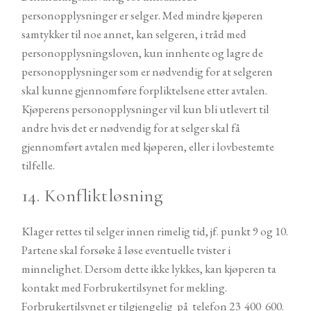
personopplysninger er selger. Med mindre kjøperen
samtykker til noe annet, kan selgeren, i tråd med
personopplysningsloven, kun innhente og lagre de
personopplysninger som er nødvendig for at selgeren
skal kunne gjennomføre forpliktelsene etter avtalen.
Kjøperens personopplysninger vil kun bli utlevert til
andre hvis det er nødvendig for at selger skal få
gjennomført avtalen med kjøperen, eller i lovbestemte
tilfelle.
14. Konfliktløsning
Klager rettes til selger innen rimelig tid, jf. punkt 9 og 10.
Partene skal forsøke å løse eventuelle tvister i
minnelighet. Dersom dette ikke lykkes, kan kjøperen ta
kontakt med Forbrukertilsynet for mekling.
Forbrukertilsynet er tilgjengelig på telefon 23 400 600.