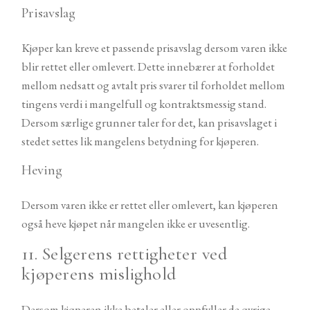
Prisavslag
Kjøper kan kreve et passende prisavslag dersom varen ikke
blir rettet eller omlevert. Dette innebærer at forholdet
mellom nedsatt og avtalt pris svarer til forholdet mellom
tingens verdi i mangelfull og kontraktsmessig stand.
Dersom særlige grunner taler for det, kan prisavslaget i
stedet settes lik mangelens betydning for kjøperen.
Heving
Dersom varen ikke er rettet eller omlevert, kan kjøperen
også heve kjøpet når mangelen ikke er uvesentlig.
11. Selgerens rettigheter ved
kjøperens mislighold
Dersom kjøperen ikke betaler eller oppfyller de øvrige