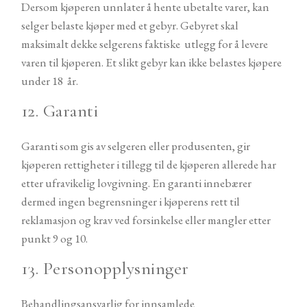
Dersom kjøperen unnlater å hente ubetalte varer, kan
selger belaste kjøper med et gebyr. Gebyret skal
maksimalt dekke selgerens faktiske utlegg for å levere
varen til kjøperen. Et slikt gebyr kan ikke belastes kjøpere
under 18 år.
12. Garanti
Garanti som gis av selgeren eller produsenten, gir
kjøperen rettigheter i tillegg til de kjøperen allerede har
etter ufravikelig lovgivning. En garanti innebærer
dermed ingen begrensninger i kjøperens rett til
reklamasjon og krav ved forsinkelse eller mangler etter
punkt 9 og 10.
13. Personopplysninger
Behandlingsansvarlig for innsamlede