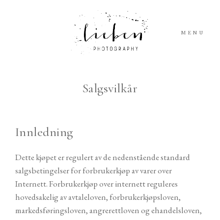
MENU
TJENESTER
Salgsvilkår
BLOGG
Innledning
INFO
Dette kjøpet er regulert av de nedenstående standard
salgsbetingelser for forbrukerkjøp av varer over
ELOPEMENTS
Internett. Forbrukerkjøp over internett reguleres
hovedsakelig av avtaleloven, forbrukerkjøpsloven,
KONTAKT
markedsføringsloven, angrerettloven og ehandelsloven,