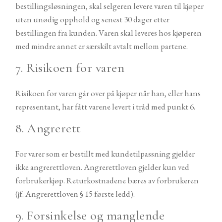
bestillingsløsningen, skal selgeren levere varen til kjøper
uten unødig opphold og senest 30 dager etter
bestillingen fra kunden. Varen skal leveres hos kjøperen
med mindre annet er særskilt avtalt mellom partene.
7. Risikoen for varen
Risikoen for varen går over på kjøper når han, eller hans
representant, har fått varene levert i tråd med punkt 6.
8. Angrerett
For varer som er bestillt med kundetilpassning gjelder
ikke angrerettloven. Angrerettloven gjelder kun ved
forbrukerkjøp. Returkostnadene bæres av forbrukeren
(jf. Angrerettloven § 15 første ledd).
9. Forsinkelse og manglende