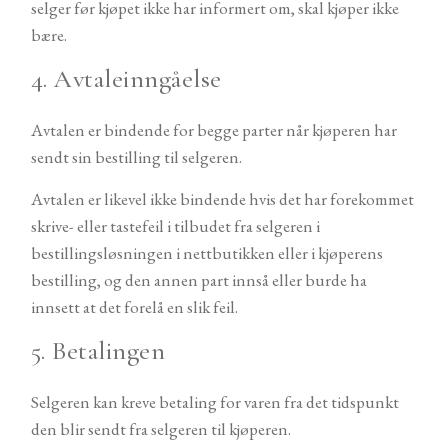
selger før kjøpet ikke har informert om, skal kjøper ikke
bære.
4. Avtaleinngåelse
Avtalen er bindende for begge parter når kjøperen har
sendt sin bestilling til selgeren.
Avtalen er likevel ikke bindende hvis det har forekommet
skrive- eller tastefeil i tilbudet fra selgeren i
bestillingsløsningen i nettbutikken eller i kjøperens
bestilling, og den annen part innså eller burde ha
innsett at det forelå en slik feil.
5. Betalingen
Selgeren kan kreve betaling for varen fra det tidspunkt
den blir sendt fra selgeren til kjøperen.