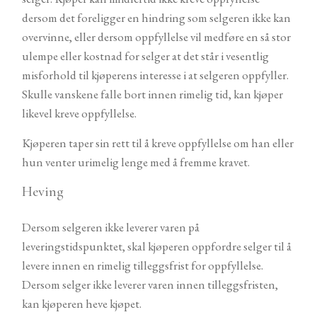
dersom det foreligger en hindring som selgeren ikke kan
overvinne, eller dersom oppfyllelse vil medføre en så stor
ulempe eller kostnad for selger at det står i vesentlig
misforhold til kjøperens interesse i at selgeren oppfyller.
Skulle vanskene falle bort innen rimelig tid, kan kjøper
likevel kreve oppfyllelse.
Kjøperen taper sin rett til å kreve oppfyllelse om han eller
hun venter urimelig lenge med å fremme kravet.
Heving
Dersom selgeren ikke leverer varen på
leveringstidspunktet, skal kjøperen oppfordre selger til å
levere innen en rimelig tilleggsfrist for oppfyllelse.
Dersom selger ikke leverer varen innen tilleggsfristen,
kan kjøperen heve kjøpet.