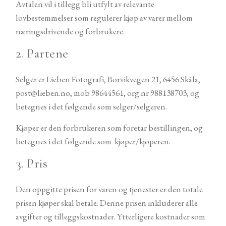
Avtalen vil i tillegg bli utfylt av relevante
lovbestemmelser som regulerer kjøp av varer mellom
næringsdrivende og forbrukere.
2. Partene
Selger er Lieben Fotografi, Borvikvegen 21, 6456 Skåla,
post@lieben.no, mob 98644561, org.nr 988138703, og
betegnes i det følgende som selger/selgeren.
Kjøper er den forbrukeren som foretar bestillingen, og
betegnes i det følgende som kjøper/kjøperen.
3. Pris
Den oppgitte prisen for varen og tjenester er den totale
prisen kjøper skal betale. Denne prisen inkluderer alle
avgifter og tilleggskostnader. Ytterligere kostnader som