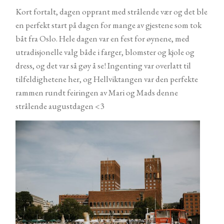
Kort fortalt, dagen opprant med strålende vær og det ble
en perfekt start på dagen for mange av gjestene som tok
båt fra Oslo. Hele dagen var en fest for øynene, med
utradisjonelle valg både i farger, blomster og kjole og
dress, og det var så gøy å se! Ingenting var overlatt til
tilfeldighetene her, og Hellviktangen var den perfekte
rammen rundt feiringen av Mari og Mads denne
strålende augustdagen <3