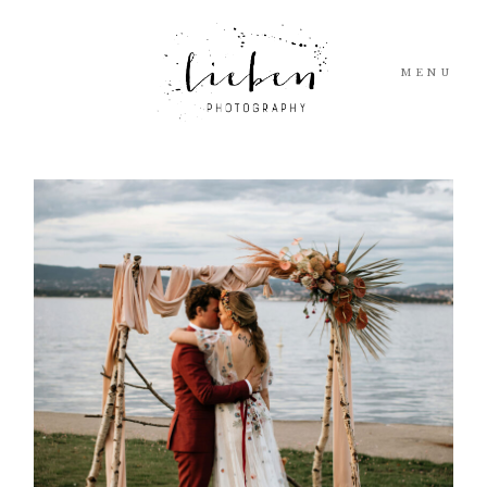
MENU
TJENESTER
BLOGG
INFO
ELOPEMENTS
KONTAKT