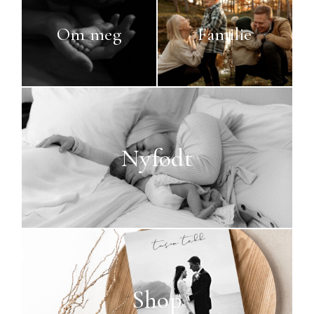
SHOP
Om meg
Familie
©2026 COPYRIGHT LIEBEN
Nyfødt
FOTO
Shop